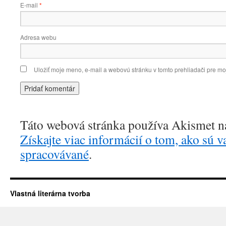
E-mail
*
Adresa webu
Uložiť moje meno, e-mail a webovú stránku v tomto prehliadači pre m
Táto webová stránka používa Akismet n
Získajte viac informácií o tom, ako sú 
spracovávané
.
Vlastná literárna tvorba