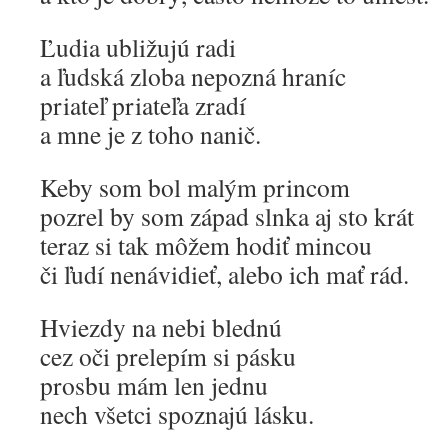
Ľudia ubližujú radi
a ľudská zloba nepozná hraníc
priateľ priateľa zradí
a mne je z toho nanič.
Keby som bol malým princom
pozrel by som západ slnka aj sto krát
teraz si tak môžem hodiť mincou
či ľudí nenávidieť, alebo ich mať rád.
Hviezdy na nebi blednú
cez oči prelepím si pásku
prosbu mám len jednu
nech všetci spoznajú lásku.