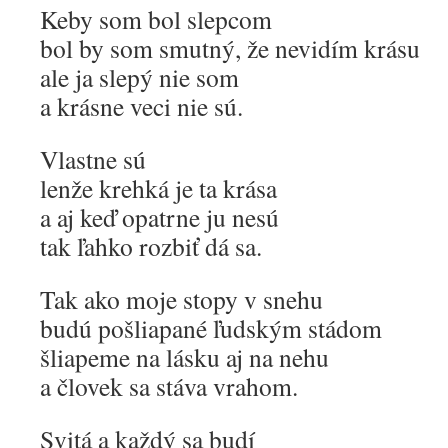
Keby som bol slepcom
bol by som smutný, že nevidím krásu
ale ja slepý nie som
a krásne veci nie sú.
Vlastne sú
lenže krehká je ta krása
a aj keď opatrne ju nesú
tak ľahko rozbiť dá sa.
Tak ako moje stopy v snehu
budú pošliapané ľudským stádom
šliapeme na lásku aj na nehu
a človek sa stáva vrahom.
Svitá a každý sa budí